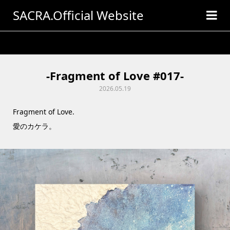
SACRA.Official Website
ギャラリー
-Fragment of Love #017-
-Fragment of Love #017-
2026.05.19
Fragment of Love.
愛のカケラ。